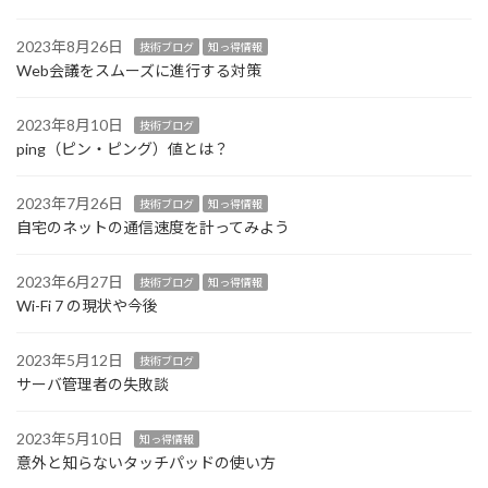
2023年8月26日
技術ブログ
知っ得情報
Web会議をスムーズに進行する対策
2023年8月10日
技術ブログ
ping（ピン・ピング）値とは？
2023年7月26日
技術ブログ
知っ得情報
自宅のネットの通信速度を計ってみよう
2023年6月27日
技術ブログ
知っ得情報
Wi-Fi 7 の現状や今後
2023年5月12日
技術ブログ
サーバ管理者の失敗談
2023年5月10日
知っ得情報
意外と知らないタッチパッドの使い方