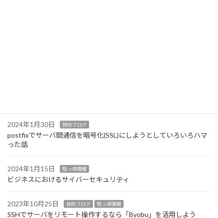
SSHでサーバをリモート操作するなら「Byobu」を活用しよう
2023年10月25日
最近の投稿
2024年5月24日
技術ブログ
Windows11でシンボリックリンクを作ってみよう
2024年1月30日
技術ブログ
postfixでサーバ間通信を暗号化(SSL)にしようとしていろいろハマ
った話
2024年1月15日
知っ得情報
ビジネスにおけるサイバーセキュリティ
2023年10月25日
技術ブログ
知っ得情報
SSHでサーバをリモート操作するなら「Byobu」を活用しよう