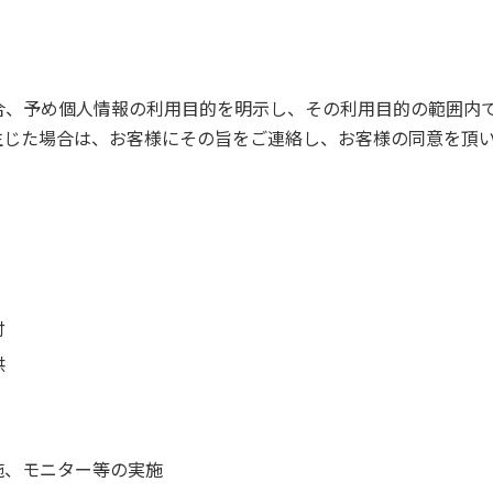
合、予め個人情報の利用目的を明示し、その利用目的の範囲内
生じた場合は、お客様にその旨をご連絡し、お客様の同意を頂
付
供
施、モニター等の実施