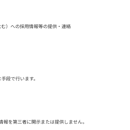
含む）への採用情報等の提供・連絡
な手段で行います。
情報を第三者に開示または提供しません。