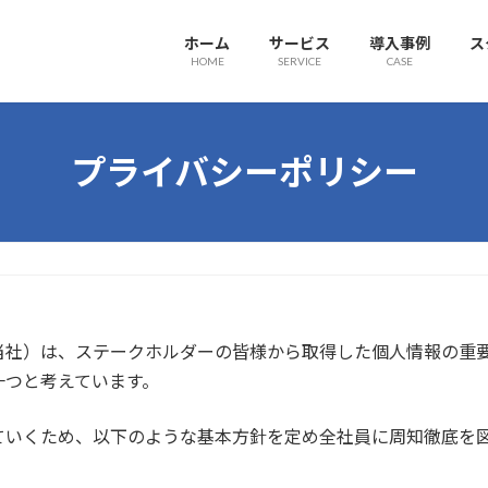
ホーム
サービス
導入事例
ス
HOME
SERVICE
CASE
プライバシーポリシー
当社）は、ステークホルダーの皆様から取得した個人情報の重
一つと考えています。
ていくため、以下のような基本方針を定め全社員に周知徹底を