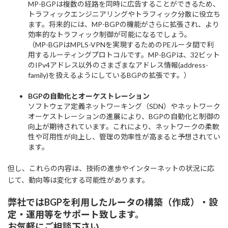
MP-BGPは複数の経路を同時に広告することができるため、
トラフィックエンジニアリングやトラフィック分散に役立ち
ます。将来的には、MP-BGPの機能がさらに拡張され、より
効率的なトラフィック制御が可能になるでしょう。
（MP-BGPはMPLS-VPNを実現するためのPEルータ間で利
用するルーティングプロトコルです。MP-BGPは、32ビット
のIPv4アドレス以外のさまざまなアドレス情報(address-
family)を扱えるようにしているBGPの拡張です。）
BGPの自動化とオーケストレーション
ソフトウェア定義ネットワーキング（SDN）やネットワーク
オーケストレーションの進展により、BGPの自動化と制御の
向上が期待されています。これにより、ネットワークの柔軟
性や可用性が向上し、管理の効率性が高まると予想されてい
ます。
但し、これらの内容は、技術の進歩やインターネットの状況に応
じて、動向等は変化する可能性があります。
弊社ではBGPを利用したルータの構築（作成）・設
定・運用等をサポート致します。
お気軽にご相談下さい。