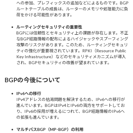
への参加、プレフィックスの追加などによるものです。BGP
ルートテーブルの成長は、ルーターのメモリや処理能力に負
荷をかける可能性があります。
ルーティングセキュリティの重要性
BGPには信頼性とセキュリティ上の課題が存在します。不正
なBGP経路情報の配布によるハイジャックやスプーフィング
攻撃のリスクがあります。このため、ルーティングセキュリ
ティの強化が重要視されています。RPKI（Resource Public
Key Infrastructure）などのセキュリティメカニズムが導入
され、BGPセキュリティの改善が望まれています。
BGPの今後について
IPv6への移行
IPv4アドレスの枯渇問題を解決するため、IPv6への移行が
進んでいます。BGPはIPv4とIPv6の両方をサポートしてお
り、IPv6の採用が増えるにつれて、BGP経路情報のIPv6へ
の拡張も進んでいます。
マルチパスBGP（MP-BGP）の利用